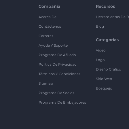
Compañía
Recursos
Acerca De
Herramientas De B
Contáctenos
Blog
Carreras
Categorías
Ayuda Y Soporte
Vídeo
Programa De Afiliado
Logo
Política De Privacidad
Diseño Gráfico
Términos Y Condiciones
Sitio Web
Sitemap
Bosquejo
Programa De Socios
Programa De Embajadores