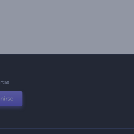
ertas
nirse