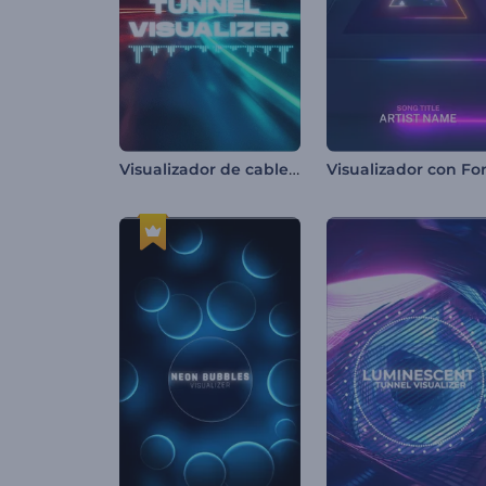
Visualizador de cables en túnel de neón