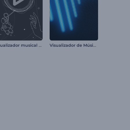
Visualizador musical de bocetos cósmicos
Visualizador de Música - Pantalla LCD