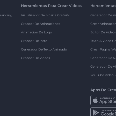
Herramientas Para Crear Videos
Herramientas
randing
Visualizador De Música Gratuito
Generador De Vi
Creador De Animaciones
Crear Animacio
Animación De Logo
Editor De Video
Creador De Intro
Texto A Video C
Generador De Texto Animado
Crear Página We
Creador De Videos
Generador De N
Generador De Vi
YouTube Video I
Apps De Crea