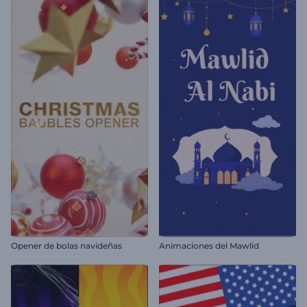
Opener de bolas navideñas
Animaciones del Mawlid