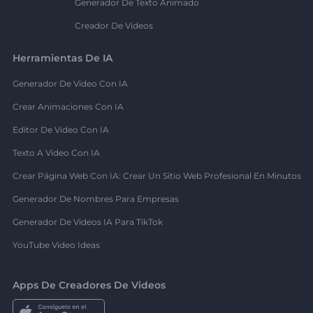
Generador De Texto Animado
Creador De Videos
Herramientas De IA
Generador De Video Con IA
Crear Animaciones Con IA
Editor De Video Con IA
Texto A Video Con IA
Crear Página Web Con IA: Crear Un Sitio Web Profesional En Minutos
Generador De Nombres Para Empresas
Generador De Videos IA Para TikTok
YouTube Video Ideas
Apps De Creadores De Videos