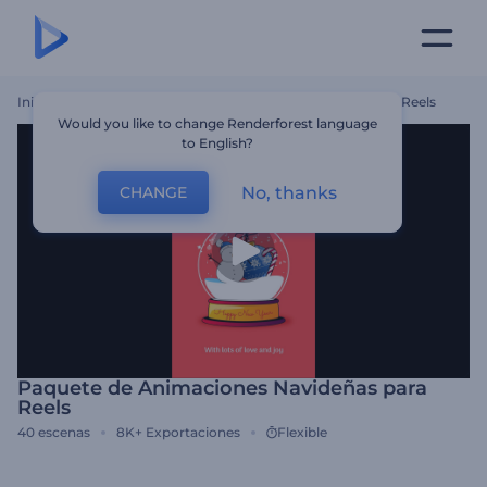
Inicio
Plantillas
Paquete De Animaciones Navideñas Para Reels
Would you like to change Renderforest language
to English?
No, thanks
CHANGE
Paquete de Animaciones Navideñas para
Reels
40
escenas
8K+
Exportaciones
Flexible