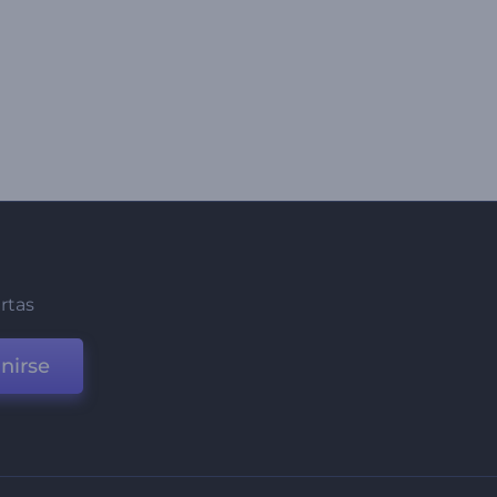
ertas
nirse