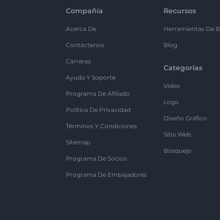
Compañía
Recursos
Acerca De
Herramientas De B
Contáctenos
Blog
Carreras
Categorías
Ayuda Y Soporte
Vídeo
Programa De Afiliado
Logo
Política De Privacidad
Diseño Gráfico
Términos Y Condiciones
Sitio Web
Sitemap
Bosquejo
Programa De Socios
Programa De Embajadores