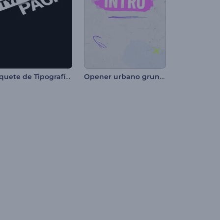
Paquete de Tipografía Rápida
Opener urbano grunge