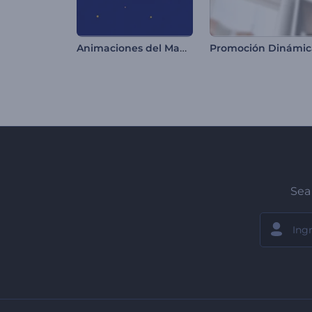
Animaciones del Mawlid
Sea 