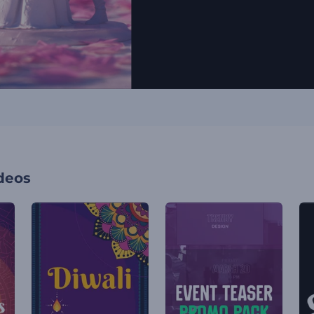
ideos