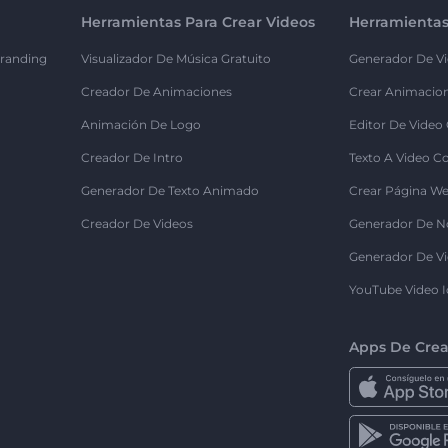
Herramientas Para Crear Videos
Herramientas
randing
Visualizador De Música Gratuito
Generador De Vi
Creador De Animaciones
Crear Animacio
Animación De Logo
Editor De Video
Creador De Intro
Texto A Video C
Generador De Texto Animado
Crear Página We
Creador De Videos
Generador De N
Generador De Vi
YouTube Video I
Apps De Crea