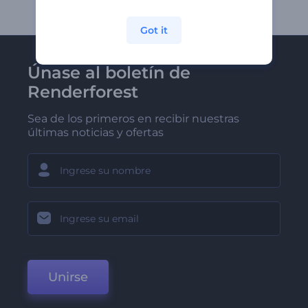
Got it
Únase al boletín de
Renderforest
Sea de los primeros en recibir nuestras
últimas noticias y ofertas
Unirse