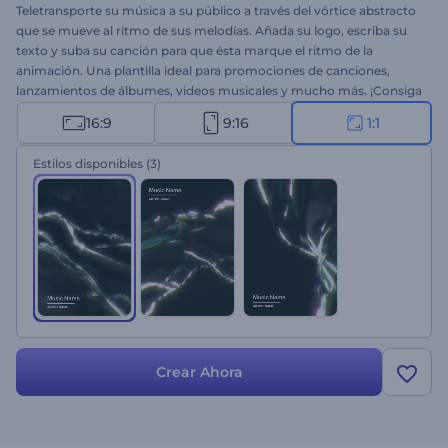
Teletransporte su música a su público a través del vórtice abstracto
que se mueve al ritmo de sus melodías. Añada su logo, escriba su
texto y suba su canción para que ésta marque el ritmo de la
animación. Una plantilla ideal para promociones de canciones,
lanzamientos de álbumes, videos musicales y mucho más. ¡Consiga
su visualizador abstracto hoy mismo!
16:9
9:16
1:1
Estilos disponibles
(3)
Crear Ahora