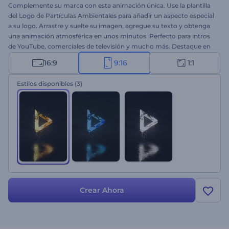
Complemente su marca con esta animación única. Use la plantilla
del Logo de Partículas Ambientales para añadir un aspecto especial
a su logo. Arrastre y suelte su imagen, agregue su texto y obtenga
una animación atmosférica en unos minutos. Perfecto para intros
de YouTube, comerciales de televisión y mucho más. Destaque en
una multitud competitiva. ¡Pruébelo gratis!
16:9
9:16
1:1
Estilos disponibles
(3)
Crear Ahora