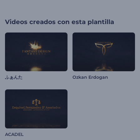
Videos creados con esta plantilla
ふぁんた
Ozkan Erdogan
ACADEL