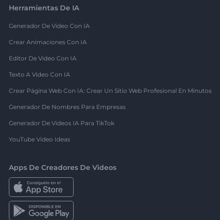
Herramientas De IA
Generador De Video Con IA
Crear Animaciones Con IA
Editor De Video Con IA
Texto A Video Con IA
Crear Página Web Con IA: Crear Un Sitio Web Profesional En Minutos
Generador De Nombres Para Empresas
Generador De Videos IA Para TikTok
YouTube Video Ideas
Apps De Creadores De Videos