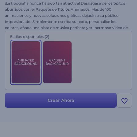
¡La tipografía nunca ha sido tan atractiva! Deshágase de los textos
aburridos con el Paquete de Títulos Animados. Más de 100
animaciones y nuevas soluciones gráficas dejarán a su público
impresionado. Simplemente escriba su texto, personalice los
colores, añada una pista de música perfecta y su hermoso video de
tipografía estará listo. Puede usar el video como apertura de un
Estilos disponibles
(2)
tráiler, video de letra de canciones, mensaje de inspiración y mucho
más. ¡Pruébelo ahora mismo de forma gratuita!
Crear Ahora