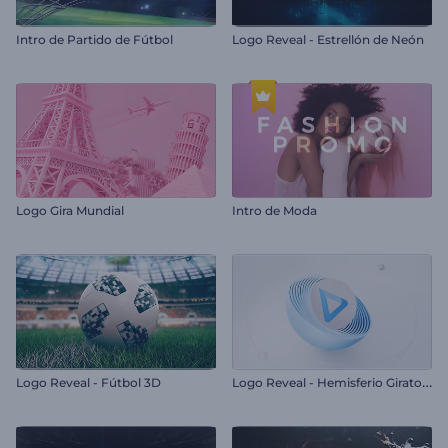
Intro de Partido de Fútbol
Logo Reveal - Estrellón de Neón
Logo Gira Mundial
Intro de Moda
L
ogo Reveal - Hemisferio Giratorio
Logo Reveal - Fútbol 3D