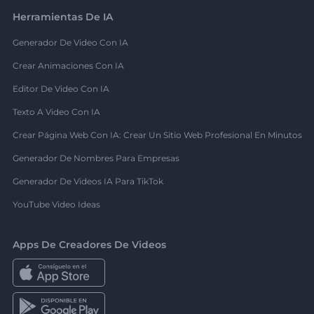
Herramientas De IA
Generador De Video Con IA
Crear Animaciones Con IA
Editor De Video Con IA
Texto A Video Con IA
Crear Página Web Con IA: Crear Un Sitio Web Profesional En Minutos
Generador De Nombres Para Empresas
Generador De Videos IA Para TikTok
YouTube Video Ideas
Apps De Creadores De Videos