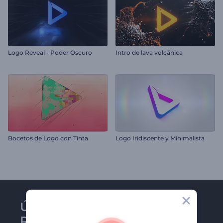
Logo Reveal - Poder Oscuro
Intro de lava volcánica
Bocetos de Logo con Tinta
Logo Iridiscente y Minimalista
Únase al boletín de
Renderforest