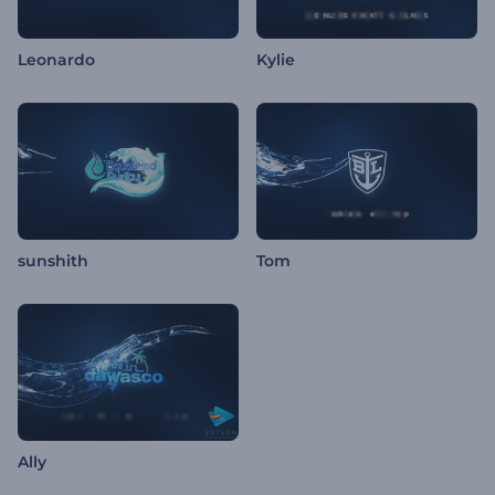
Leonardo
Kylie
sunshith
Tom
Ally