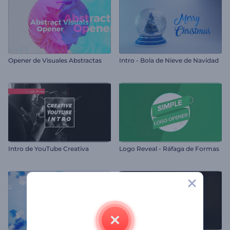
Opener de Visuales Abstractas
Intro - Bola de Nieve de Navidad
Intro de YouTube Creativa
Logo Reveal - Ráfaga de Formas