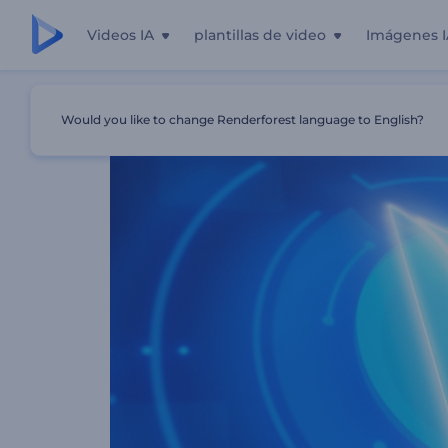
Videos IA
plantillas de video
Imágenes I
Inicio
Plantillas
Revelación Digital De Logo
Would you like to change Renderforest language to English?