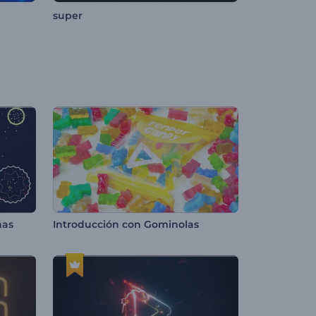
super
ñas
Introducción con Gominolas