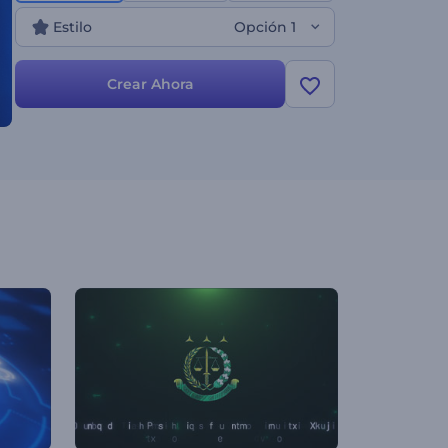
huella en el mundo digital!
Estilo
Opción 1
Crear Ahora