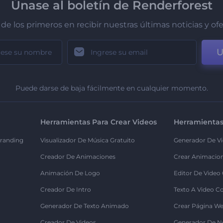
Únase al boletín de Renderforest
de los primeros en recibir nuestras últimas noticias y of
U
Puede darse de baja fácilmente en cualquier momento.
Herramientas Para Crear Videos
Herramientas
randing
Visualizador De Música Gratuito
Generador De Vi
Creador De Animaciones
Crear Animacio
Animación De Logo
Editor De Video
Creador De Intro
Texto A Video C
Generador De Texto Animado
Crear Página We
Creador De Videos
Generador De N