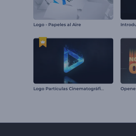
Logo - Papeles al Aire
Logo Partículas Cinematográficas
Opener