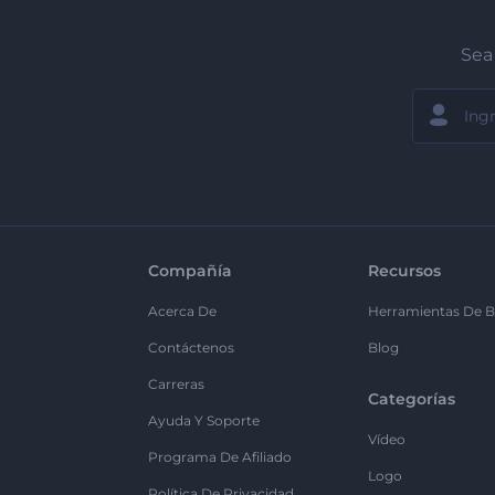
Sea 
Compañía
Recursos
Acerca De
Herramientas De B
Contáctenos
Blog
Carreras
Categorías
Ayuda Y Soporte
Vídeo
Programa De Afiliado
Logo
Política De Privacidad