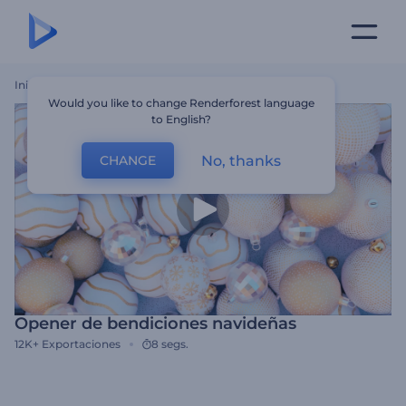
Inicio
Plantillas
Opener De Bendiciones Navideñas
Would you like to change Renderforest language
to English?
No, thanks
CHANGE
Opener de bendiciones navideñas
12K+
Exportaciones
8 segs.