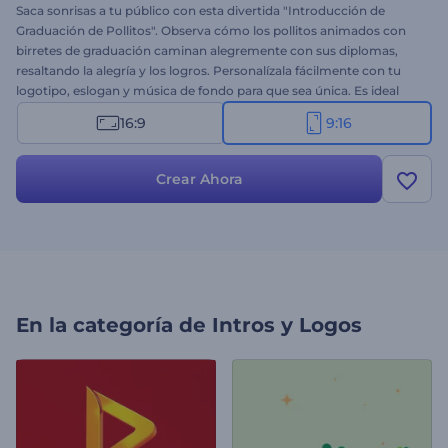
Saca sonrisas a tu público con esta divertida "Introducción de
Graduación de Pollitos". Observa cómo los pollitos animados con
birretes de graduación caminan alegremente con sus diplomas,
resaltando la alegría y los logros. Personalízala fácilmente con tu
logotipo, eslogan y música de fondo para que sea única. Es ideal
para proyectos escolares, canales infantiles, eventos educativos,
16:9
9:16
promociones académicas y mucho más. ¡Créala ahora y comienza
tu presentación con diversión y positividad!
Crear Ahora
En la categoría de
Intros y Logos