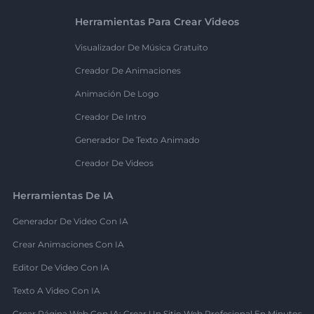
Herramientas Para Crear Videos
Visualizador De Música Gratuito
Creador De Animaciones
Animación De Logo
Creador De Intro
Generador De Texto Animado
Creador De Videos
Herramientas De IA
Generador De Video Con IA
Crear Animaciones Con IA
Editor De Video Con IA
Texto A Video Con IA
Crear Página Web Con IA: Crear Un Sitio Web Profesional En Minutos