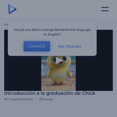
Inicio
Plantillas
Introducción A La Graduación De Chick
Would you like to change Renderforest language
to English?
No, thanks
CHANGE
Introducción a la graduación de Chick
1K+
Exportaciones
10 segs.