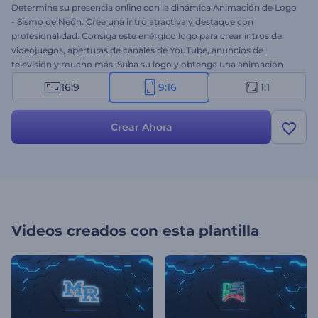
Determine su presencia online con la dinámica Animación de Logo
- Sismo de Neón. Cree una intro atractiva y destaque con
profesionalidad. Consiga este enérgico logo para crear intros de
videojuegos, aperturas de canales de YouTube, anuncios de
televisión y mucho más. Suba su logo y obtenga una animación
profesional en pocos minutos. ¡No dude en probarlo ahora mismo
16:9
9:16
1:1
de forma gratuita!
Crear Ahora
Videos creados con esta plantilla