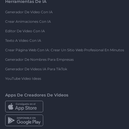
Herramientas De IA
Generador De Video Con IA
Crear Animaciones Con IA
Editor De Video Con IA
Texto A Video Con IA
Crear Página Web Con IA: Crear Un Sitio Web Profesional En Minutos
Generador De Nombres Para Empresas
Generador De Videos IA Para TikTok
YouTube Video Ideas
Apps De Creadores De Videos