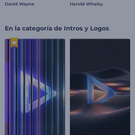
David Wayne
Harold Whaley
En la categoría de
Intros y Logos