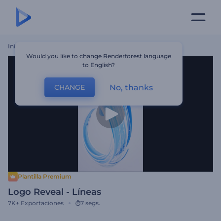
Inicio
Plantillas
Logo Reveal - Líneas
Would you like to change Renderforest language
to English?
No, thanks
CHANGE
Plantilla Premium
Logo Reveal - Líneas
7K+
Exportaciones
7 segs.