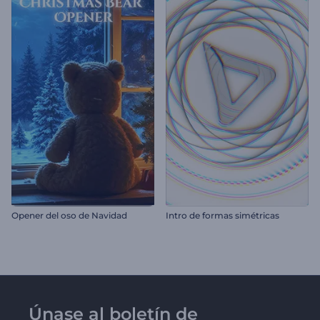
Opener del oso de Navidad
Intro de formas simétricas
Únase al boletín de