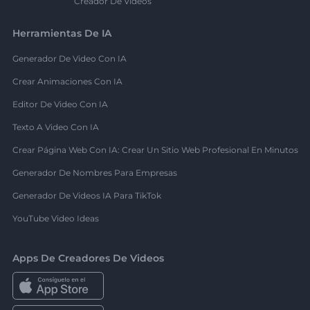
Creador De Videos
Herramientas De IA
Generador De Video Con IA
Crear Animaciones Con IA
Editor De Video Con IA
Texto A Video Con IA
Crear Página Web Con IA: Crear Un Sitio Web Profesional En Minutos
Generador De Nombres Para Empresas
Generador De Videos IA Para TikTok
YouTube Video Ideas
Apps De Creadores De Videos