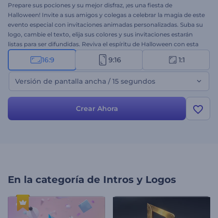
Prepare sus pociones y su mejor disfraz, ¡es una fiesta de
Halloween! Invite a sus amigos y colegas a celebrar la magia de este
evento especial con invitaciones animadas personalizadas. Suba su
logo, cambie el texto, elija sus colores y sus invitaciones estarán
listas para ser difundidas. Reviva el espíritu de Halloween con esta
plantilla. ¡Pruébelo hoy mismo!
16:9
9:16
1:1
Versión de pantalla ancha / 15 segundos
Crear Ahora
En la categoría de
Intros y Logos