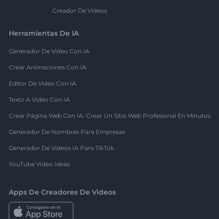
Creador De Videos
Herramientas De IA
Generador De Video Con IA
Crear Animaciones Con IA
Editor De Video Con IA
Texto A Video Con IA
Crear Página Web Con IA: Crear Un Sitio Web Profesional En Minutos
Generador De Nombres Para Empresas
Generador De Videos IA Para TikTok
YouTube Video Ideas
Apps De Creadores De Videos