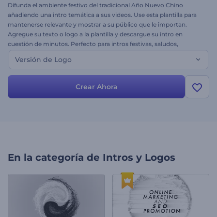
Difunda el ambiente festivo del tradicional Año Nuevo Chino
añadiendo una intro temática a sus videos. Use esta plantilla para
mantenerse relevante y mostrar a su público que le importan.
Agregue su texto o logo a la plantilla y descargue su intro en
cuestión de minutos. Perfecto para intros festivas, saludos,
aperturas de videos y presentaciones de YouTube, y más. ¡Obtenga
Versión de Logo
su intro hoy mismo!
Crear Ahora
En la categoría de
Intros y Logos