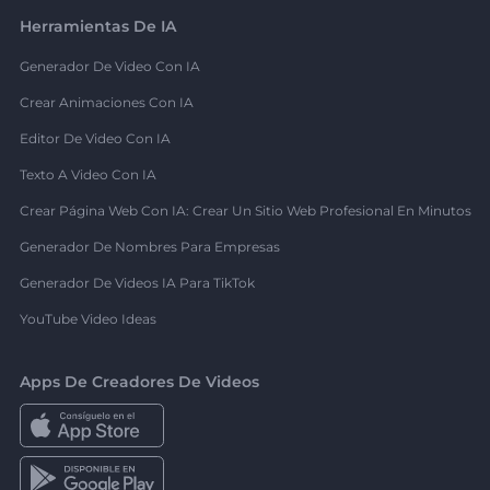
Herramientas De IA
Generador De Video Con IA
Crear Animaciones Con IA
Editor De Video Con IA
Texto A Video Con IA
Crear Página Web Con IA: Crear Un Sitio Web Profesional En Minutos
Generador De Nombres Para Empresas
Generador De Videos IA Para TikTok
YouTube Video Ideas
Apps De Creadores De Videos