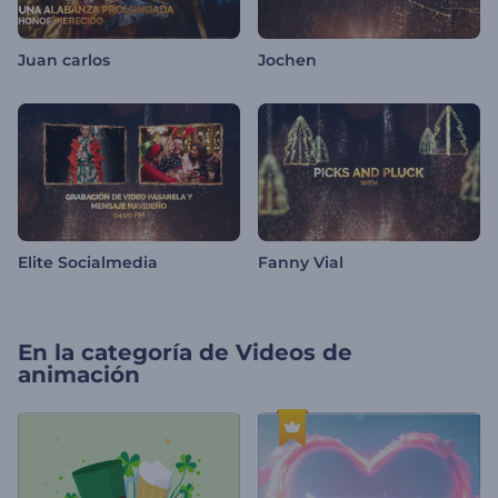
Juan carlos
Jochen
Elite Socialmedia
Fanny Vial
En la categoría de
Videos de
animación