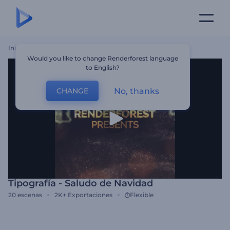
Inicio
Plantillas
Tipografía - Saludo De Navidad
Would you like to change Renderforest language
to English?
No, thanks
CHANGE
Tipografía - Saludo de Navidad
20
escenas
2K+
Exportaciones
Flexible