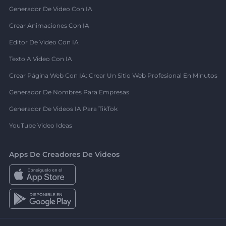
Generador De Video Con IA
Crear Animaciones Con IA
Editor De Video Con IA
Texto A Video Con IA
Crear Página Web Con IA: Crear Un Sitio Web Profesional En Minutos
Generador De Nombres Para Empresas
Generador De Videos IA Para TikTok
YouTube Video Ideas
Apps De Creadores De Videos