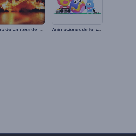
Intro de pantera de fuego corriendo
Animaciones de felices Pascuas