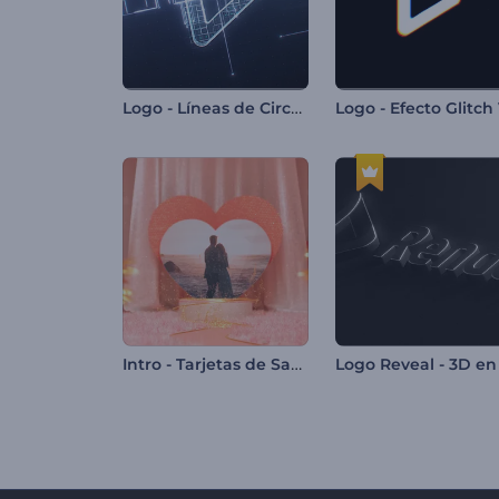
Logo - Líneas de Circuitos Digitales
Intro - Tarjetas de San Valentín