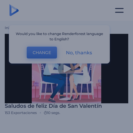
Inicio
Plantillas
Saludos De Feliz Día De San Valentín
Would you like to change Renderforest language
to English?
No, thanks
CHANGE
Saludos de feliz Día de San Valentín
153
Exportaciones
10 segs.