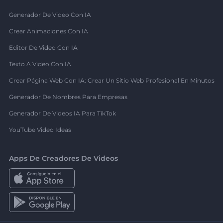
Generador De Video Con IA
Crear Animaciones Con IA
Editor De Video Con IA
Texto A Video Con IA
Crear Página Web Con IA: Crear Un Sitio Web Profesional En Minutos
Generador De Nombres Para Empresas
Generador De Videos IA Para TikTok
YouTube Video Ideas
Apps De Creadores De Videos