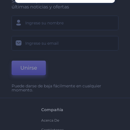
Sea de los primeros en recibir nuestras
últimas noticias y ofertas
Unirse
Puede darse de baja fácilmente en cualquier
momento.
Compañía
Acerca De
Contáctenos