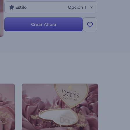
Estilo
Opción 1
Crear Ahora