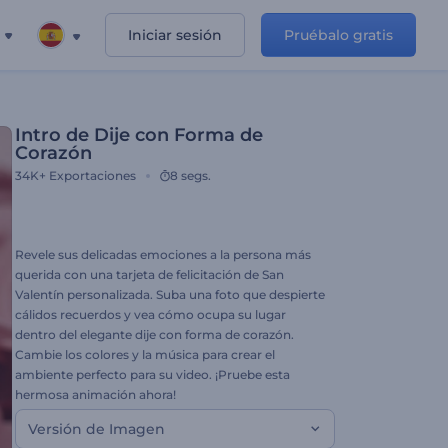
Iniciar sesión
Pruébalo gratis
Intro de Dije con Forma de
Corazón
34K+
Exportaciones
8 segs.
Revele sus delicadas emociones a la persona más
querida con una tarjeta de felicitación de San
Valentín personalizada. Suba una foto que despierte
cálidos recuerdos y vea cómo ocupa su lugar
dentro del elegante dije con forma de corazón.
Cambie los colores y la música para crear el
ambiente perfecto para su video. ¡Pruebe esta
hermosa animación ahora!
Versión de Imagen