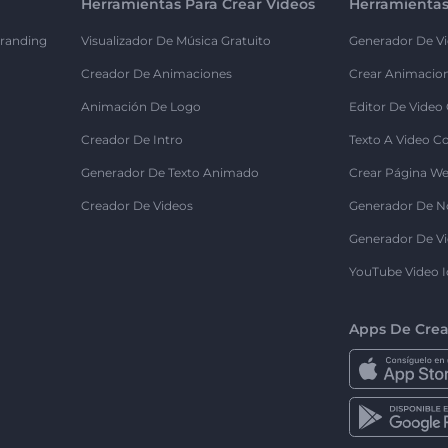
Herramientas Para Crear Videos
Herramientas
randing
Visualizador De Música Gratuito
Generador De Vi
Creador De Animaciones
Crear Animacio
Animación De Logo
Editor De Video
Creador De Intro
Texto A Video C
Generador De Texto Animado
Crear Página We
Creador De Videos
Generador De N
Generador De Vi
YouTube Video I
Apps De Crea