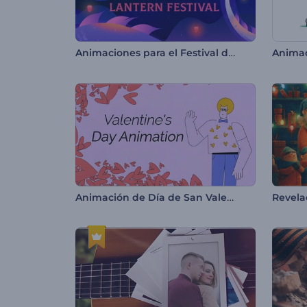
Animaciones para el Festival de los Faroles
Animac
Animación de Día de San Valentín