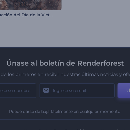
Introducción del Día de la Victoria – 9 de Mayo
Únase al boletín de Renderforest
de los primeros en recibir nuestras últimas noticias y of
U
Puede darse de baja fácilmente en cualquier momento.