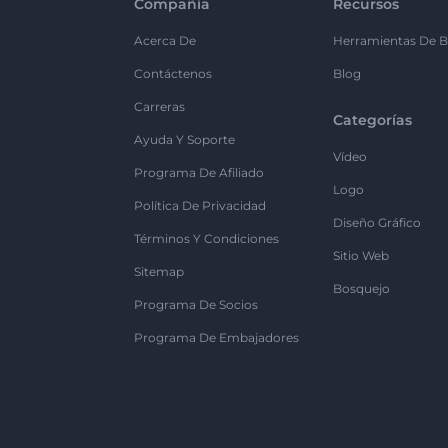
Compañía
Recursos
Acerca De
Herramientas De B
Contáctenos
Blog
Carreras
Categorías
Ayuda Y Soporte
Vídeo
Programa De Afiliado
Logo
Política De Privacidad
Diseño Gráfico
Términos Y Condiciones
Sitio Web
Sitemap
Bosquejo
Programa De Socios
Programa De Embajadores