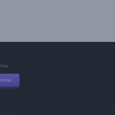
ertas
nirse