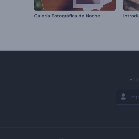
Galería Fotográfica de Noche Romántica
Sea 