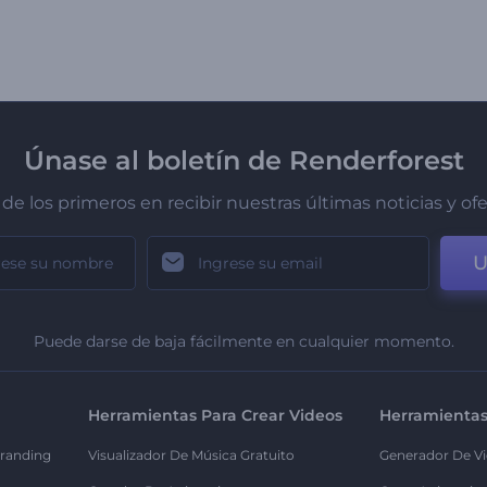
Únase al boletín de Renderforest
de los primeros en recibir nuestras últimas noticias y of
U
Puede darse de baja fácilmente en cualquier momento.
Herramientas Para Crear Videos
Herramientas
randing
Visualizador De Música Gratuito
Generador De Vi