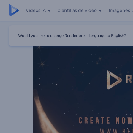
Videos IA
plantillas de video
Imágenes I
Inicio
Plantillas
Paquete De Nominaciones A Premios
Would you like to change Renderforest language to English?