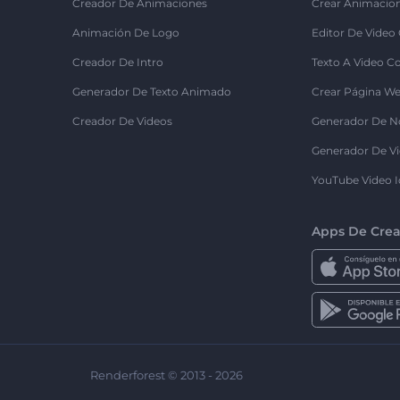
Creador De Animaciones
Crear Animacio
Animación De Logo
Editor De Video
Creador De Intro
Texto A Video C
Generador De Texto Animado
Crear Página We
Creador De Videos
Generador De N
Generador De Vi
YouTube Video I
Apps De Crea
Renderforest © 2013 - 2026