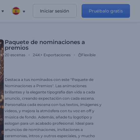
Iniciar sesión
Pruébalo gratis
Paquete de nominaciones a
premios
20
escenas
24K+
Exportaciones
Flexible
Destaca a tus nominados con este "Paquete de
Nominaciones a Premios". Las animaciones
brillantes y la elegante tipografía dan vida a cada
anuncio, creando expectación con cada escena.
Personaliza cada escena con tus textos, imágenes y
videos, y mejora la atmósfera con tu voz en off y
música de fondo. Además, añade tu logotipo y
eslogan para un acabado profesional. Ideal para
anuncios de nominaciones, invitaciones a
ceremonias, intros y outros especiales, y mucho