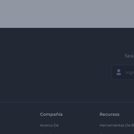
Sea 
Compañía
Recursos
Acerca De
Herramientas De B