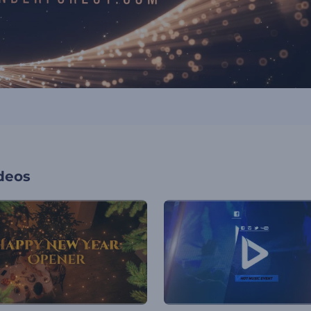
ideos