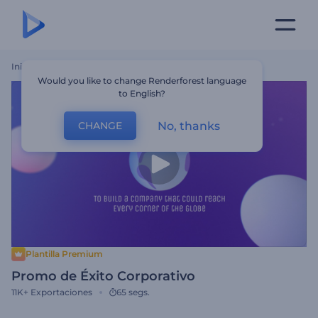
Inicio
Plantillas
Promo De Éxito Corporativo
Would you like to change Renderforest language
to English?
No, thanks
CHANGE
Plantilla Premium
Promo de Éxito Corporativo
11K+
Exportaciones
65 segs.