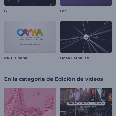
G
Lee
PATC Ghana
Doaa Fathallah
En la categoría de
Edición de videos