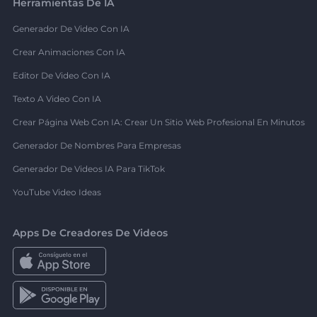
Herramientas De IA
Generador De Video Con IA
Crear Animaciones Con IA
Editor De Video Con IA
Texto A Video Con IA
Crear Página Web Con IA: Crear Un Sitio Web Profesional En Minutos
Generador De Nombres Para Empresas
Generador De Videos IA Para TikTok
YouTube Video Ideas
Apps De Creadores De Videos