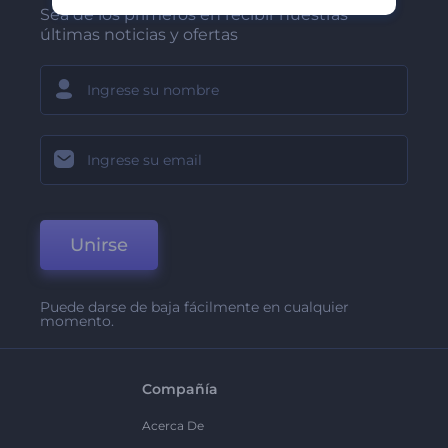
Sea de los primeros en recibir nuestras
últimas noticias y ofertas
Unirse
Puede darse de baja fácilmente en cualquier
momento.
Compañía
Acerca De