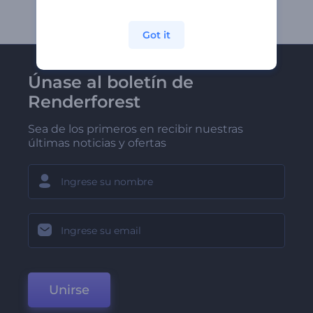
Got it
Únase al boletín de
Renderforest
Sea de los primeros en recibir nuestras
últimas noticias y ofertas
Unirse