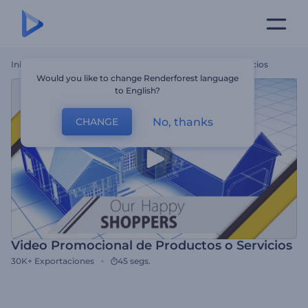
Inicio
Plantillas
Video Promocional De Productos O Servicios
Would you like to change Renderforest language
to English?
No, thanks
CHANGE
Video Promocional de Productos o Servicios
30K+
Exportaciones
45 segs.