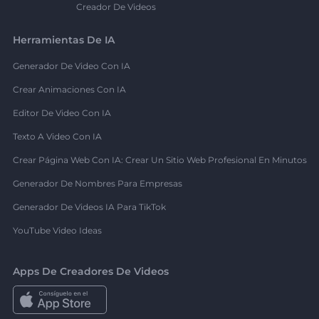
Creador De Videos
Herramientas De IA
Generador De Video Con IA
Crear Animaciones Con IA
Editor De Video Con IA
Texto A Video Con IA
Crear Página Web Con IA: Crear Un Sitio Web Profesional En Minutos
Generador De Nombres Para Empresas
Generador De Videos IA Para TikTok
YouTube Video Ideas
Apps De Creadores De Videos