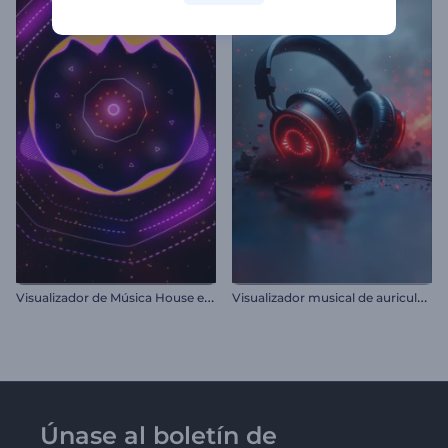
V
isualizador de Música House electrónica
V
isualizador musical de auriculares rítmicos
Únase al boletín de