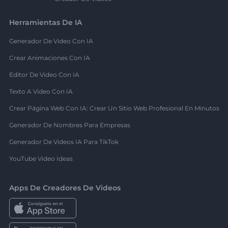
Herramientas De IA
Generador De Video Con IA
Crear Animaciones Con IA
Editor De Video Con IA
Texto A Video Con IA
Crear Página Web Con IA: Crear Un Sitio Web Profesional En Minutos
Generador De Nombres Para Empresas
Generador De Videos IA Para TikTok
YouTube Video Ideas
Apps De Creadores De Videos