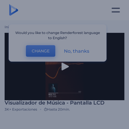
Inicio
Plantillas
Visualizador De Música - Pantalla LCD
Would you like to change Renderforest language
to English?
No, thanks
CHANGE
Visualizador de Música - Pantalla LCD
3K+
Exportaciones
Hasta 20min.