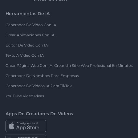
Herramientas De IA
Generador De Video Con IA
Crear Animaciones Con IA
Editor De Video Con IA
Texto A Video Con IA
Crear Página Web Con IA: Crear Un Sitio Web Profesional En Minutos
Generador De Nombres Para Empresas
Generador De Videos IA Para TikTok
YouTube Video Ideas
Apps De Creadores De Videos