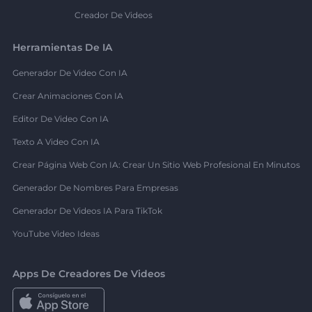
Creador De Videos
Herramientas De IA
Generador De Video Con IA
Crear Animaciones Con IA
Editor De Video Con IA
Texto A Video Con IA
Crear Página Web Con IA: Crear Un Sitio Web Profesional En Minutos
Generador De Nombres Para Empresas
Generador De Videos IA Para TikTok
YouTube Video Ideas
Apps De Creadores De Videos