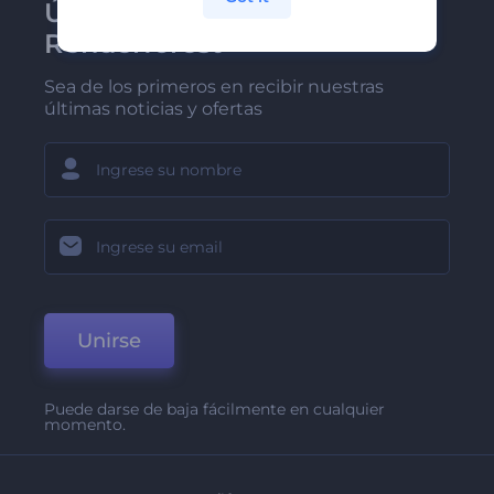
Únase al boletín de
Renderforest
Sea de los primeros en recibir nuestras
últimas noticias y ofertas
Unirse
Puede darse de baja fácilmente en cualquier
momento.