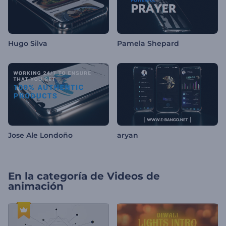
Hugo Silva
Pamela Shepard
Jose Ale Londoño
aryan
En la categoría de
Videos de
animación