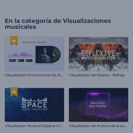
En la categoría de
Visualizaciones
musicales
V
isualizador Promocional de Álbum
Visualizador de Música - Reflejo
V
isualizador Musical Espacio Infinito
V
isualizador de música de la superficie de Marte