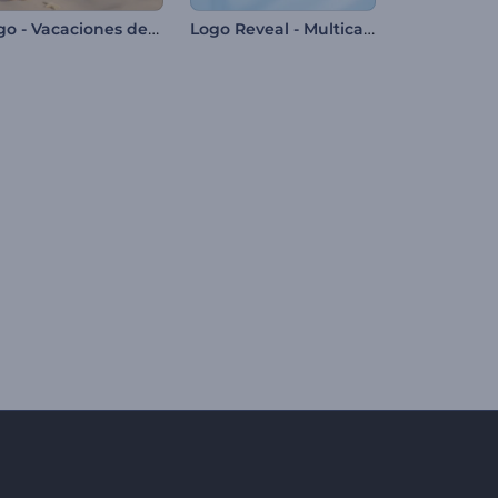
Logo - Vacaciones de Verano
Logo Reveal - Multicapas