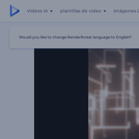
Videos IA
plantillas de video
Imágenes I
Inicio
Plantillas
Logo - Líneas De Circuitos Digitales
Would you like to change Renderforest language to English?