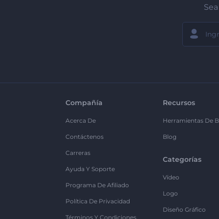
Sea 
Compañía
Recursos
Acerca De
Herramientas De B
Contáctenos
Blog
Carreras
Categorías
Ayuda Y Soporte
Vídeo
Programa De Afiliado
Logo
Política De Privacidad
Diseño Gráfico
Términos Y Condiciones