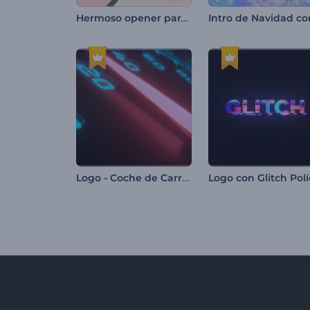
Hermoso opener para el día de San Valentín
Logo - Coche de Carreras de Alta Velocidad