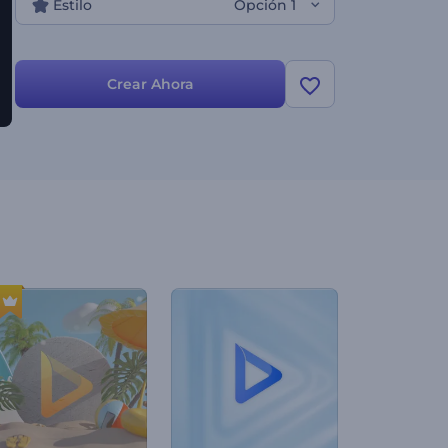
Estilo
Opción 1
Crear Ahora