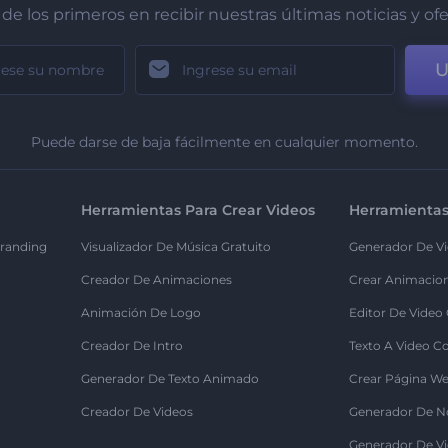
de los primeros en recibir nuestras últimas noticias y of
U
Puede darse de baja fácilmente en cualquier momento.
Herramientas Para Crear Videos
Herramientas
randing
Visualizador De Música Gratuito
Generador De Vi
Creador De Animaciones
Crear Animacio
Animación De Logo
Editor De Video
Creador De Intro
Texto A Video C
Generador De Texto Animado
Crear Página We
Creador De Videos
Generador De N
Generador De Vi