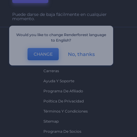
Puede darse de baja fácilmente en cualquier
momento.
Would you like to change Renderforest language
Compañía
to English?
Acerca De
No, thanks
CHANGE
Contáctenos
Carreras
Ayuda Y Soporte
Programa De Afiliado
Política De Privacidad
Términos Y Condiciones
Sitemap
Programa De Socios