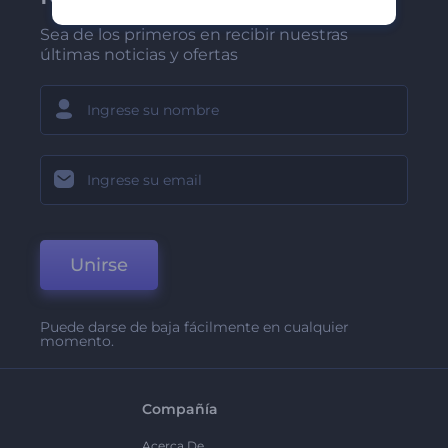
Sea de los primeros en recibir nuestras
últimas noticias y ofertas
Unirse
Puede darse de baja fácilmente en cualquier
momento.
Compañía
Acerca De