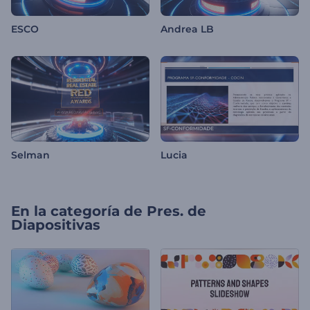
ESCO
Andrea LB
Selman
Lucia
En la categoría de
Pres. de
Diapositivas