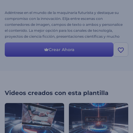
Adéntrese en el mundo de la maquinaria futurista y destaque su
compromiso con la innovación. Elija entre escenas con
contenedores de imagen, campos de texto o ambos y personalice
el contenido. La mejor opción para los canales de tecnología,
proyectos de ciencia ficción, presentaciones científicas y mucho
más. ¡Cruce la línea entre el presente y el futuro hoy mismo!
Crear Ahora
Videos creados con esta plantilla