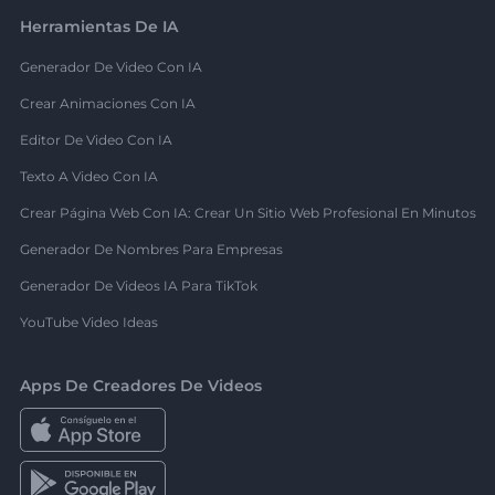
Herramientas De IA
Generador De Video Con IA
Crear Animaciones Con IA
Editor De Video Con IA
Texto A Video Con IA
Crear Página Web Con IA: Crear Un Sitio Web Profesional En Minutos
Generador De Nombres Para Empresas
Generador De Videos IA Para TikTok
YouTube Video Ideas
Apps De Creadores De Videos