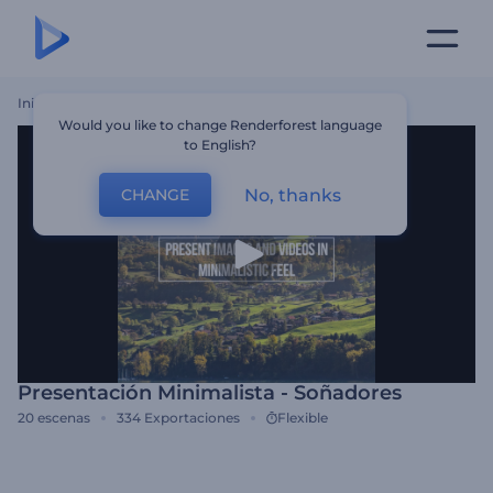
Inicio
Plantillas
Presentación Minimalista - Soñadores
Would you like to change Renderforest language
to English?
No, thanks
CHANGE
Presentación Minimalista - Soñadores
20
escenas
334
Exportaciones
Flexible