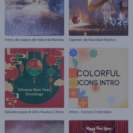
Intro de copos de nieve brillantes
Opener de Navidad festivo
Saludos para el Año Nuevo Chino
Intro - Íconos Coloridos