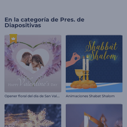
En la categoría de
Pres. de
Diapositivas
O
pener floral del día de San Valentín
Animaciones Shabat Shalom