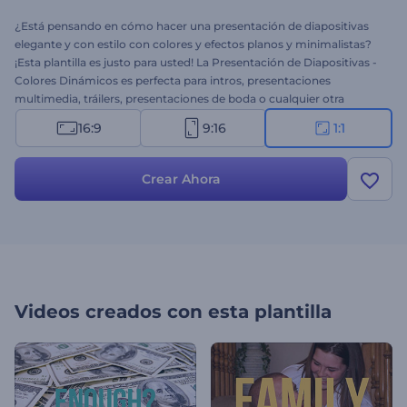
¿Está pensando en cómo hacer una presentación de diapositivas
elegante y con estilo con colores y efectos planos y minimalistas?
¡Esta plantilla es justo para usted! La Presentación de Diapositivas -
Colores Dinámicos es perfecta para intros, presentaciones
multimedia, tráilers, presentaciones de boda o cualquier otra
ocasión especial. Está disponible en múltiples versiones y
16:9
9:16
1:1
duraciones.
Crear Ahora
Videos creados con esta plantilla