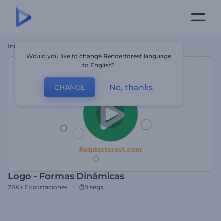
Inicio
Plantillas
Logo - Formas Dinámicas
Would you like to change Renderforest language
to English?
No, thanks
CHANGE
Logo - Formas Dinámicas
28K+
Exportaciones
8 segs.