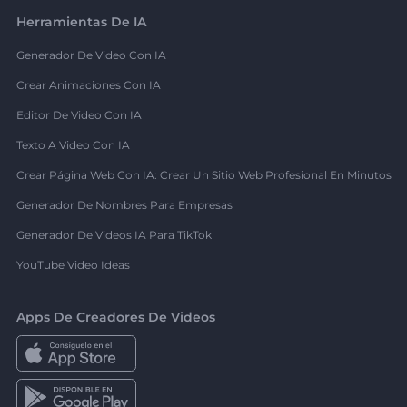
Herramientas De IA
Generador De Video Con IA
Crear Animaciones Con IA
Editor De Video Con IA
Texto A Video Con IA
Crear Página Web Con IA: Crear Un Sitio Web Profesional En Minutos
Generador De Nombres Para Empresas
Generador De Videos IA Para TikTok
YouTube Video Ideas
Apps De Creadores De Videos