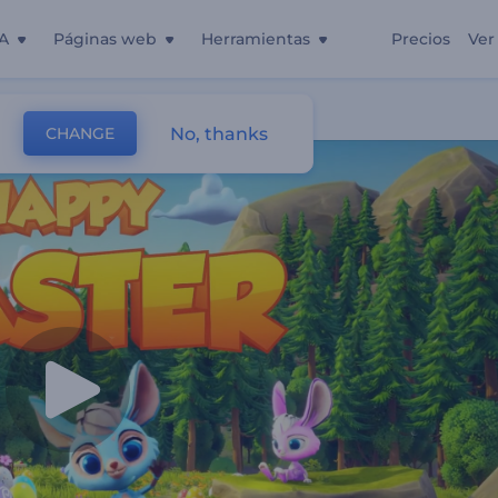
A
Páginas web
Herramientas
Precios
Ver
No, thanks
CHANGE