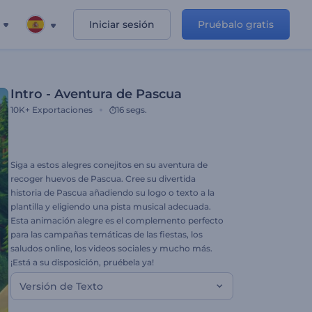
Iniciar sesión
Pruébalo gratis
Intro - Aventura de Pascua
10K+
Exportaciones
16 segs.
Siga a estos alegres conejitos en su aventura de
recoger huevos de Pascua. Cree su divertida
historia de Pascua añadiendo su logo o texto a la
plantilla y eligiendo una pista musical adecuada.
Esta animación alegre es el complemento perfecto
para las campañas temáticas de las fiestas, los
saludos online, los videos sociales y mucho más.
¡Está a su disposición, pruébela ya!
Versión de Texto