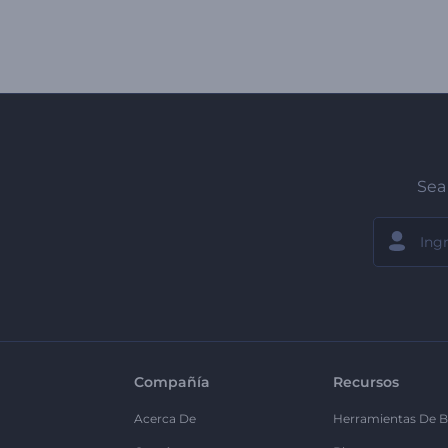
Sea 
Compañía
Recursos
Acerca De
Herramientas De B