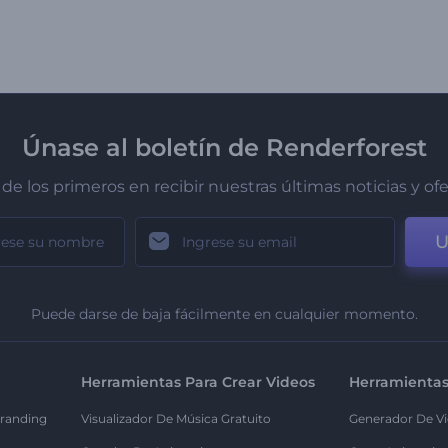
Únase al boletín de Renderforest
de los primeros en recibir nuestras últimas noticias y of
U
Puede darse de baja fácilmente en cualquier momento.
Herramientas Para Crear Videos
Herramientas
randing
Visualizador De Música Gratuito
Generador De Vi