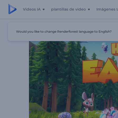
Videos IA
plantillas de video
Imágenes I
Inicio
Plantillas
Intro - Aventura De Pascua
Would you like to change Renderforest language to English?