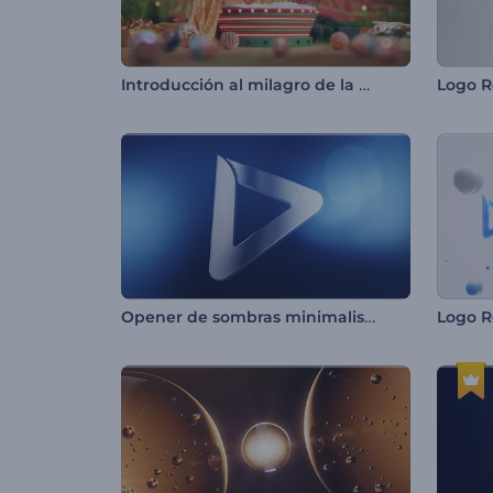
Introducción al milagro de la bola de nieve
Logo R
Opener de sombras minimalistas
Logo R