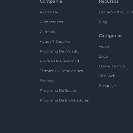
Compañía
Recursos
Acerca De
Herramientas De B
Contáctenos
Blog
Carreras
Categorías
Ayuda Y Soporte
Vídeo
Programa De Afiliado
Logo
Política De Privacidad
Diseño Gráfico
Términos Y Condiciones
Sitio Web
Sitemap
Bosquejo
Programa De Socios
Programa De Embajadores