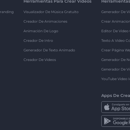
Herramientas Para Crear Videos
Herramientas
randing
Visualizador De Música Gratuito
Generador De Vi
Creador De Animaciones
Crear Animacio
Animación De Logo
Editor De Video
Creador De Intro
Texto A Video C
Generador De Texto Animado
Crear Página We
Creador De Videos
Generador De N
Generador De Vi
YouTube Video I
Apps De Crea