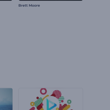
Brett Moore