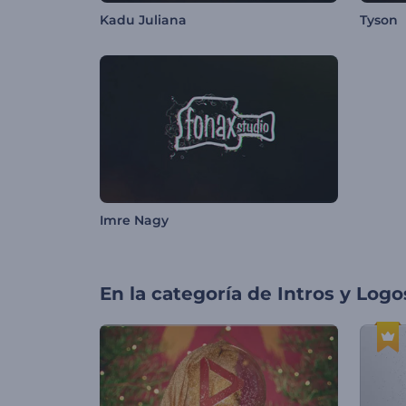
Kadu Juliana
Tyson
Imre Nagy
En la categoría de
Intros y Logo