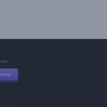
ertas
nirse