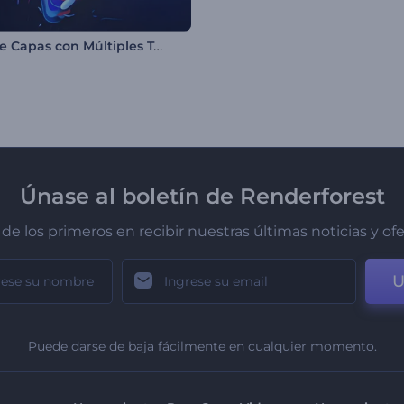
Logo de Capas con Múltiples Tonos
Únase al boletín de Renderforest
de los primeros en recibir nuestras últimas noticias y of
U
Puede darse de baja fácilmente en cualquier momento.