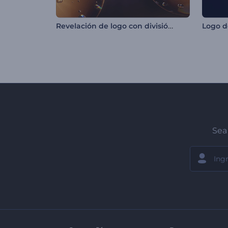
Revelación de logo con división de burbujas
Sea 