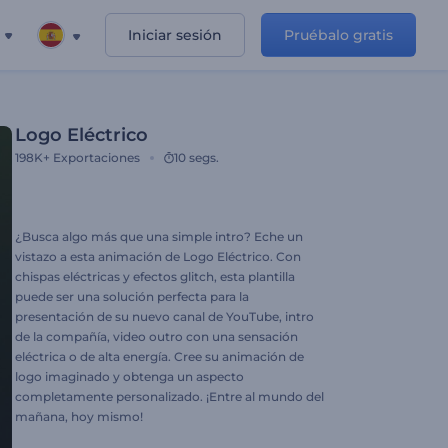
Iniciar sesión
Pruébalo gratis
Logo Eléctrico
198K+
Exportaciones
10 segs.
¿Busca algo más que una simple intro? Eche un
vistazo a esta animación de Logo Eléctrico. Con
chispas eléctricas y efectos glitch, esta plantilla
puede ser una solución perfecta para la
presentación de su nuevo canal de YouTube, intro
de la compañía, video outro con una sensación
eléctrica o de alta energía. Cree su animación de
logo imaginado y obtenga un aspecto
completamente personalizado. ¡Entre al mundo del
mañana, hoy mismo!