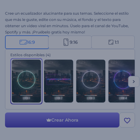
Cree un ecualizador alucinante para sus temas. Seleccione el estilo
que más le guste, edite con su música, el fondo y el texto para
obtener un video viral en minutos. Úselo para el canal de YouTube,
Spotify y más. ¡Pruébelo gratis hoy mismo!
16:9
9:16
1:1
Estilos disponibles
(4)
Crear Ahora