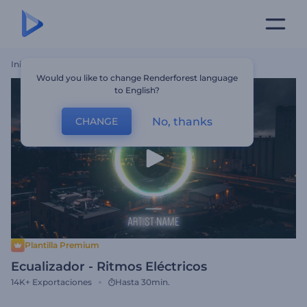
Inicio
Plantillas
Ecualizador - Ritmos Eléctricos
Would you like to change Renderforest language
to English?
No, thanks
CHANGE
Plantilla Premium
Ecualizador - Ritmos Eléctricos
14K+
Exportaciones
Hasta 30min.