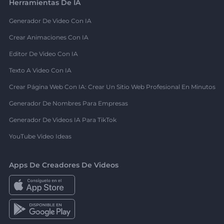
Herramientas De IA
Generador De Video Con IA
Crear Animaciones Con IA
Editor De Video Con IA
Texto A Video Con IA
Crear Página Web Con IA: Crear Un Sitio Web Profesional En Minutos
Generador De Nombres Para Empresas
Generador De Videos IA Para TikTok
YouTube Video Ideas
Apps De Creadores De Videos