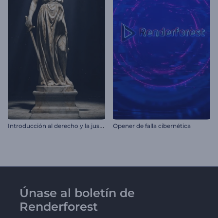
I
ntroducción al derecho y la justicia
Opener de falla cibernética
Únase al boletín de
Renderforest