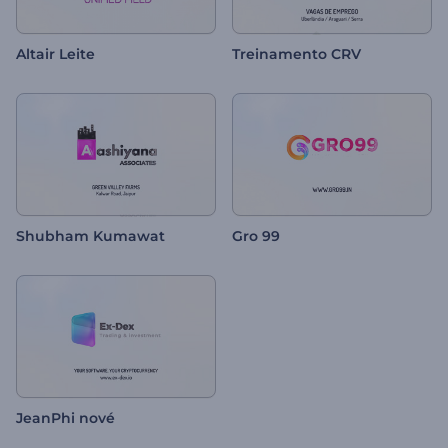
Altair Leite
Treinamento CRV
Shubham Kumawat
Gro 99
JeanPhi nové