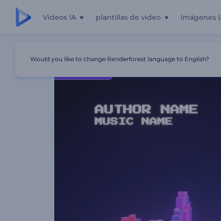
Videos IA
plantillas de video
Imágenes I
Inicio
Plantillas
Visualizador - Ondas Pixeladas
Would you like to change Renderforest language to English?