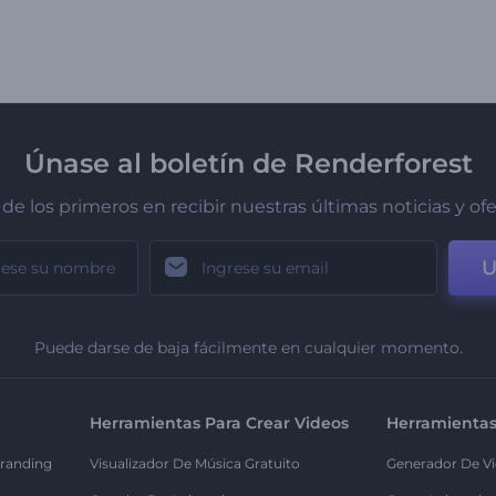
Únase al boletín de Renderforest
de los primeros en recibir nuestras últimas noticias y of
U
Puede darse de baja fácilmente en cualquier momento.
Herramientas Para Crear Videos
Herramientas
randing
Visualizador De Música Gratuito
Generador De Vi