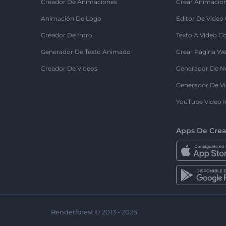
Creador De Animaciones
Crear Animacio
Animación De Logo
Editor De Video
Creador De Intro
Texto A Video C
Generador De Texto Animado
Crear Página We
Creador De Videos
Generador De N
Generador De Vi
YouTube Video I
Apps De Crea
Renderforest © 2013 - 2026