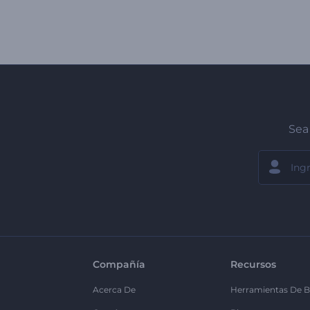
Sea 
Compañía
Recursos
Acerca De
Herramientas De B