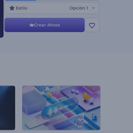
Estilo
Opción 1
Crear Ahora