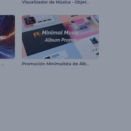
Visualizador de Música - Objetos Cinéticos
Visualizador musical de viaje galáctico
Promoción Minimalista de Álbum de Música