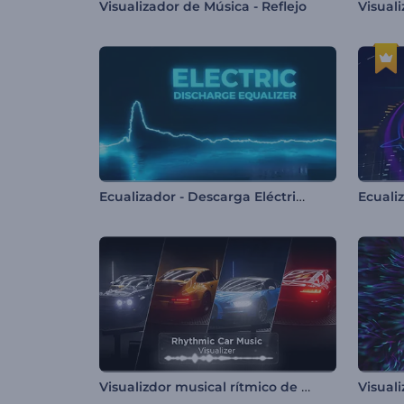
Visualizador de Música - Reflejo
Ecualizador - Descarga Eléctrica
Ecuali
Visualizdor musical rítmico de automóvil