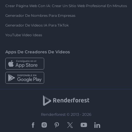
Crear Página Web Con IA: Crear Un Sitio Web Profesional En Minutos
Generador De Nombres Para Empresas
Generador De Videos IA Para TikTok
YouTube Video Ideas
Apps De Creadores De Videos
Renderforest © 2013 - 2026