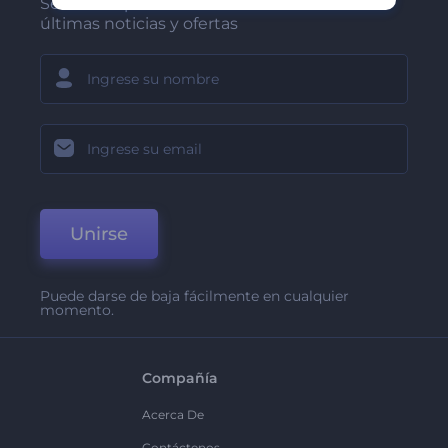
Sea de los primeros en recibir nuestras
últimas noticias y ofertas
Unirse
Puede darse de baja fácilmente en cualquier
momento.
Compañía
Acerca De
Contáctenos