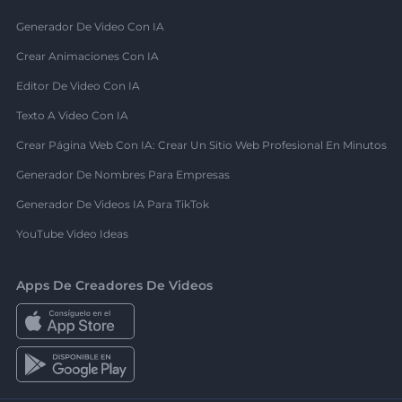
Generador De Video Con IA
Crear Animaciones Con IA
Editor De Video Con IA
Texto A Video Con IA
Crear Página Web Con IA: Crear Un Sitio Web Profesional En Minutos
Generador De Nombres Para Empresas
Generador De Videos IA Para TikTok
YouTube Video Ideas
Apps De Creadores De Videos