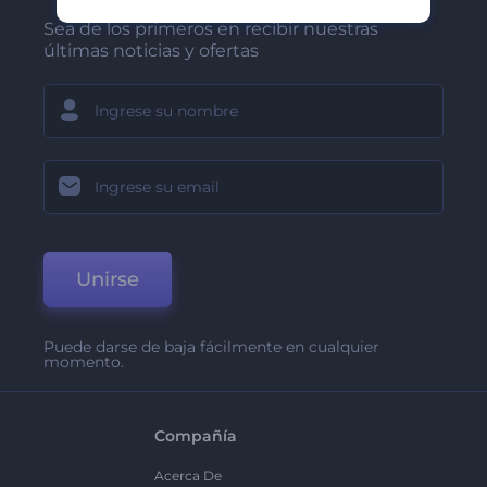
Sea de los primeros en recibir nuestras
últimas noticias y ofertas
Unirse
Puede darse de baja fácilmente en cualquier
momento.
Compañía
Acerca De