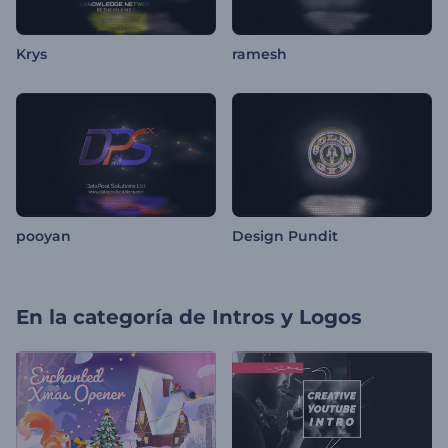
Krys
ramesh
pooyan
Design Pundit
En la categoría de
Intros y Logos