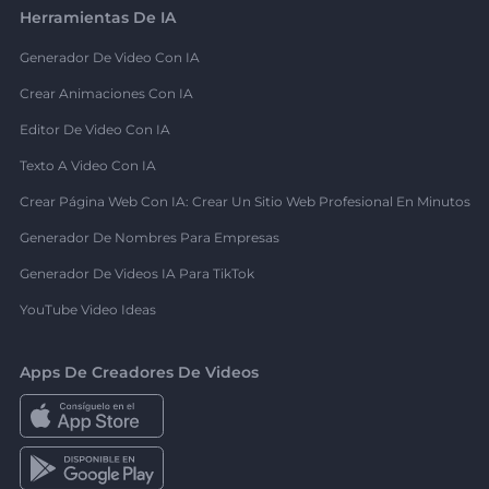
Herramientas De IA
Generador De Video Con IA
Crear Animaciones Con IA
Editor De Video Con IA
Texto A Video Con IA
Crear Página Web Con IA: Crear Un Sitio Web Profesional En Minutos
Generador De Nombres Para Empresas
Generador De Videos IA Para TikTok
YouTube Video Ideas
Apps De Creadores De Videos