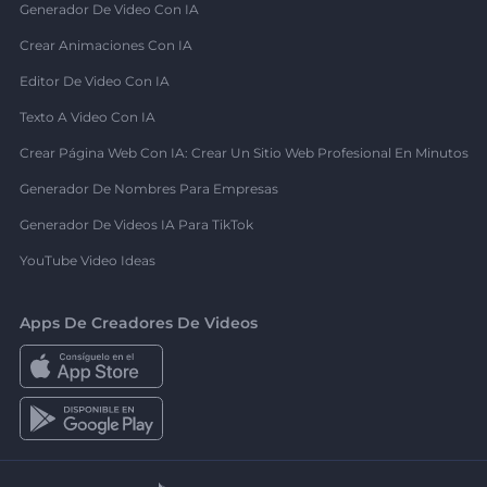
Generador De Video Con IA
Crear Animaciones Con IA
Editor De Video Con IA
Texto A Video Con IA
Crear Página Web Con IA: Crear Un Sitio Web Profesional En Minutos
Generador De Nombres Para Empresas
Generador De Videos IA Para TikTok
YouTube Video Ideas
Apps De Creadores De Videos