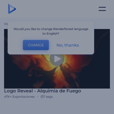
Inicio
Plantillas
Logo Reveal - Alquimia De Fuego
Would you like to change Renderforest language
to English?
No, thanks
CHANGE
Logo Reveal - Alquimia de Fuego
47K+
Exportaciones
7 segs.