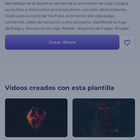
Sea testigo de la alquimia secreta de la animación de logo. Cargue
su archivo y mire cómo se transmuta en una intro deslumbrante.
Úselo para su canal de YouTube, promoción de videojuego,
comercial, video de red social u otro proyecto. Manifieste su logo
de fuego y llamas con el Logo Reveal - Alquimia de Fuego. Pruebe
la plantilla más popular en la web hoy mismo.
Crear Ahora
Videos creados con esta plantilla