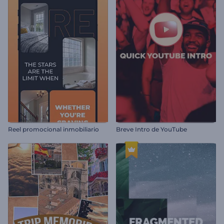
Reel promocional inmobiliario
Breve Intro de YouTube