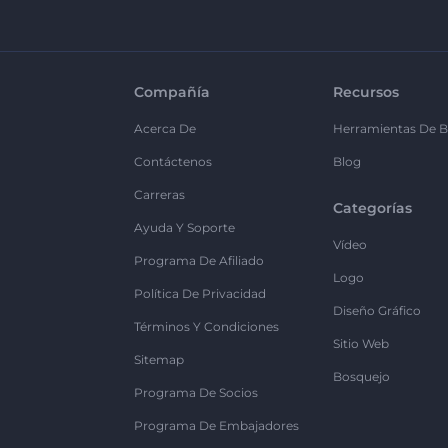
Compañía
Recursos
Acerca De
Herramientas De B
Contáctenos
Blog
Carreras
Categorías
Ayuda Y Soporte
Vídeo
Programa De Afiliado
Logo
Política De Privacidad
Diseño Gráfico
Términos Y Condiciones
Sitio Web
Sitemap
Bosquejo
Programa De Socios
Programa De Embajadores