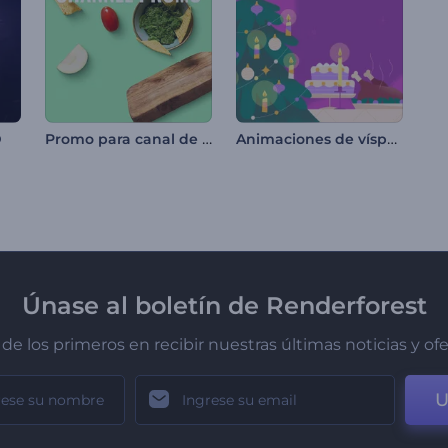
Promo para canal de cocina
Animaciones de vísperas navideñas
D
Únase al boletín de Renderforest
de los primeros en recibir nuestras últimas noticias y of
U