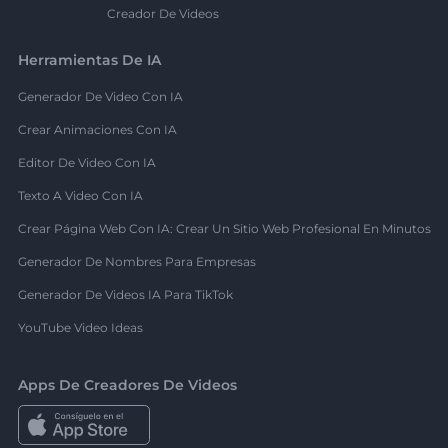
Creador De Videos
Herramientas De IA
Generador De Video Con IA
Crear Animaciones Con IA
Editor De Video Con IA
Texto A Video Con IA
Crear Página Web Con IA: Crear Un Sitio Web Profesional En Minutos
Generador De Nombres Para Empresas
Generador De Videos IA Para TikTok
YouTube Video Ideas
Apps De Creadores De Videos