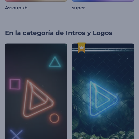
Assoupub
super
En la categoría de
Intros y Logos