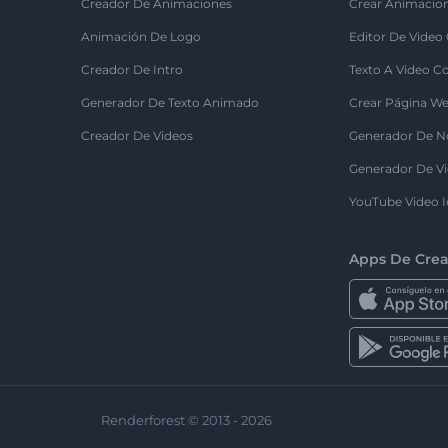
Creador De Animaciones
Crear Animacio
Animación De Logo
Editor De Video
Creador De Intro
Texto A Video C
Generador De Texto Animado
Crear Página We
Creador De Videos
Generador De N
Generador De Vi
YouTube Video I
Apps De Crea
Renderforest © 2013 - 2026