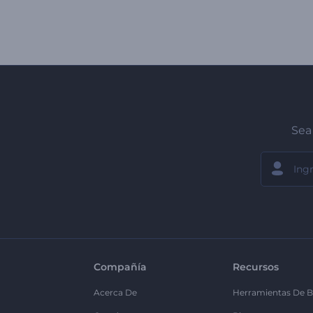
Sea 
Compañía
Recursos
Acerca De
Herramientas De B