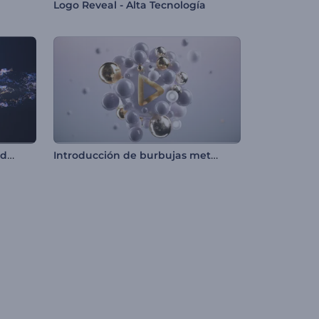
Logo Reveal - Alta Tecnología
Logo reveal de partículas fluidas
Introducción de burbujas metálicas