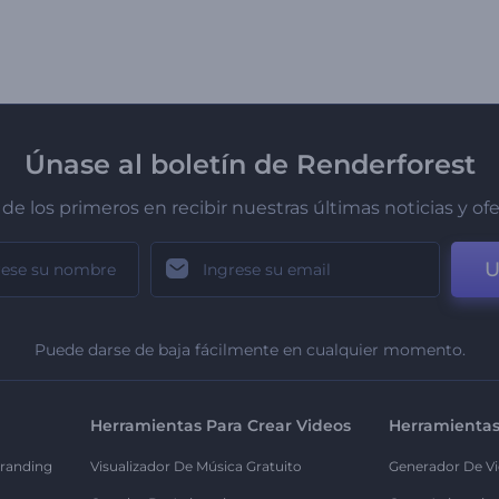
Únase al boletín de Renderforest
de los primeros en recibir nuestras últimas noticias y of
U
Puede darse de baja fácilmente en cualquier momento.
Herramientas Para Crear Videos
Herramientas
randing
Visualizador De Música Gratuito
Generador De Vi