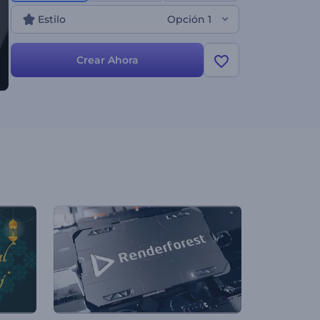
Estilo
Opción 1
Crear Ahora