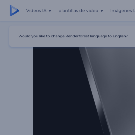
Videos IA
plantillas de video
Imágenes I
Inicio
Plantillas
Introducción De Titanio Forjado
Would you like to change Renderforest language to English?